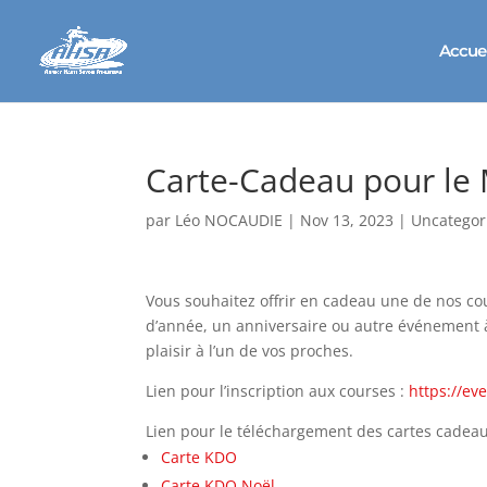
Accuei
Carte-Cadeau pour le
par
Léo NOCAUDIE
|
Nov 13, 2023
|
Uncategor
Vous souhaitez offrir en cadeau une de nos co
d’année, un anniversaire ou autre événement 
plaisir à l’un de vos proches.
Lien pour l’inscription aux courses :
https://ev
Lien pour le téléchargement des cartes cadeau
Carte KDO
Carte KDO Noël