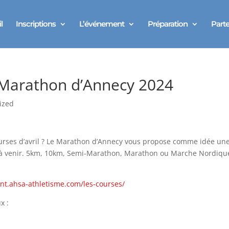
l
Inscriptions
L’événement
Préparation
Parte
 Marathon d’Annecy 2024
ized
urses d’avril ? Le Marathon d’Annecy vous propose comme idée une c
à venir. 5km, 10km, Semi-Marathon, Marathon ou Marche Nordique, 
ent.ahsa-athletisme.com/les-courses/
x :