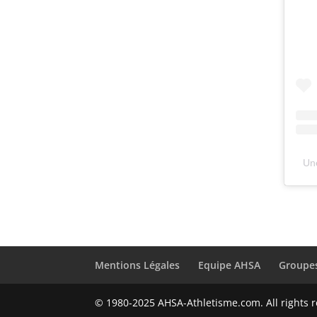
Un
Mentions Légales
Equipe AHSA
Groupes
© 1980-2025 AHSA-Athletisme.com. All rights 