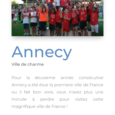
Annecy
Ville de charme
Pour la deuxieme année consécutive
Annecy a été élue la premiere ville de France
ou il fait bon vivre, vous n’avez plus une
minute à perdre pour visitez cette
magnifique ville de France !