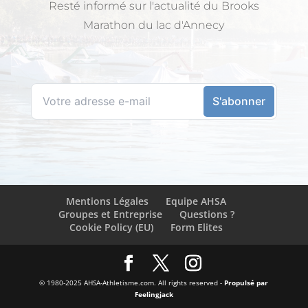
Resté informé sur l'actualité du Brooks
Marathon du lac d'Annecy
Mentions Légales
Equipe AHSA
Groupes et Entreprise
Questions ?
Cookie Policy (EU)
Form Elites
© 1980-2025 AHSA-Athletisme.com. All rights reserved -
Propulsé par
Feelingjack